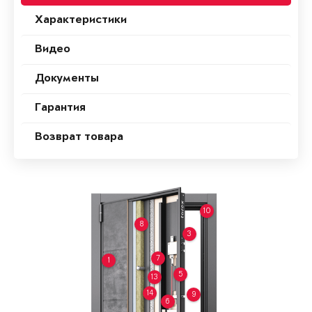
Характеристики
Видео
Документы
Гарантия
Возврат товара
10
8
3
7
1
5
13
14
9
6