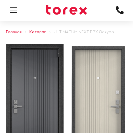
Главная
Каталог
ULTIMATUM NEXT ПВХ Оскуро