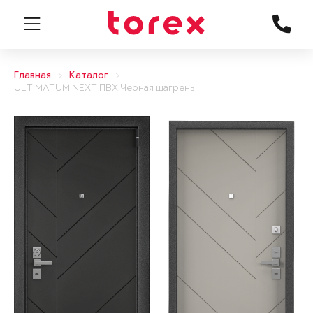
Главная
Каталог
ULTIMATUM NEXT ПВХ Черная шагрень