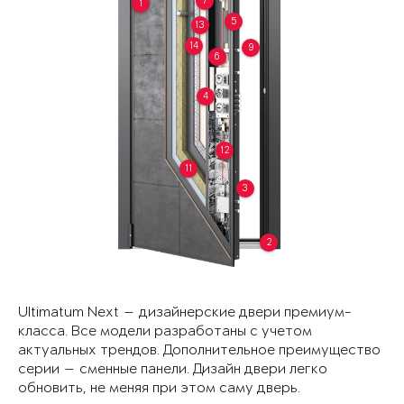
7
1
5
13
14
9
6
4
12
11
3
2
Ultimatum Next — дизайнерские двери премиум-
класса. Все модели разработаны с учетом
актуальных трендов. Дополнительное преимущество
серии — сменные панели. Дизайн двери легко
обновить, не меняя при этом саму дверь.