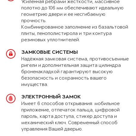
Усиленная рёбрами жёсткости, массивное
полотно до 106 мм обеспечивают идеальную
геометрию двери и ее несгибаемую
прочность.
Комбинированное заполнение из базальтовой
плиты, пенополистирола и три контура
резиновых уплотнителей.
ЗАМКОВЫЕ СИСТЕМЫ
Надёжная замковая система, противосъемные
ригели и дополнительная защита цилиндра
броненакладкой гарантируют высокую
безопасность и сохранность вашего
имущества.
ЭЛЕКТРОННЫЙ ЗАМОК
Имеет 6 способов открывания: мобильное
приложение, отпечаток пальца, цифровой
пароль, карта доступа, стикер доступа и
механический ключ. Современный способ
управления Вашей дверью.