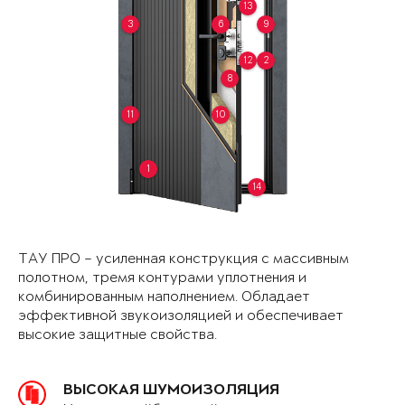
13
3
6
9
12
2
8
11
10
1
14
ТАУ ПРО – усиленная конструкция с массивным
полотном, тремя контурами уплотнения и
комбинированным наполнением. Обладает
эффективной звукоизоляцией и обеспечивает
высокие защитные свойства.
ВЫСОКАЯ ШУМОИЗОЛЯЦИЯ