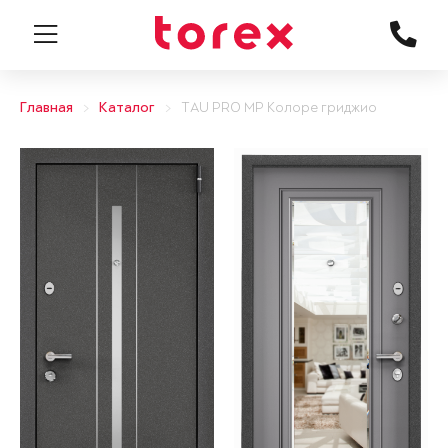
Главная
Каталог
TAU PRO MP Колоре гриджио