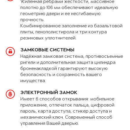
Усиленная рёбрами жёсткости, массивное
полотно до 106 мм обеспечивают идеальную
геометрию двери и ее несгибаемую
прочность.
Комбинированное заполнение из базальтовой
плиты, пенополистирола и три контура
резиновых уплотнителей.
ЗАМКОВЫЕ СИСТЕМЫ
Надёжная замковая система, противосъемные
ригели и дополнительная защита цилиндра
броненакладкой гарантируют высокую
безопасность и сохранность вашего
имущества.
ЭЛЕКТРОННЫЙ ЗАМОК
Имеет 6 способов открывания: мобильное
приложение, отпечаток пальца, цифровой
пароль, карта доступа, стикер доступа и
механический ключ. Современный способ
управления Вашей дверью.