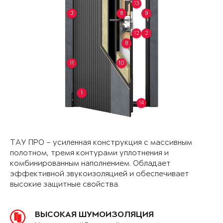
13
3
6
9
12
2
8
11
10
1
14
ТАУ ПРО – усиленная конструкция с массивным
полотном, тремя контурами уплотнения и
комбинированным наполнением. Обладает
эффективной звукоизоляцией и обеспечивает
высокие защитные свойства.
ВЫСОКАЯ ШУМОИЗОЛЯЦИЯ