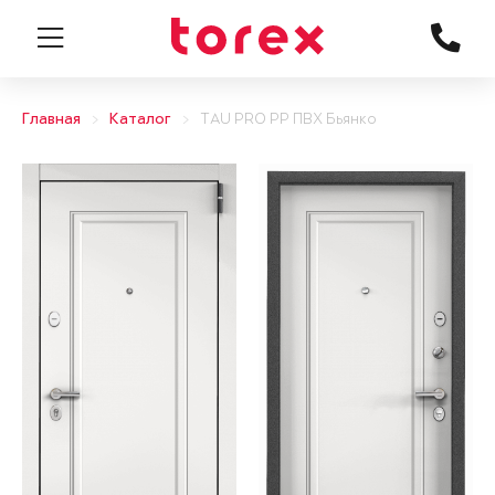
Главная
Каталог
TAU PRO PP ПВХ Бьянко