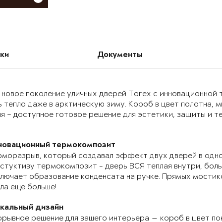
ки
Документы
 новое поколение уличных дверей Torex с инновационно
 тепло даже в арктическую зиму. Короб в цвет полотна, 
я – доступное готовое решение для эстетики, защиты и т
новационный термокомпозит
моразрыв, который создавал эффект двух дверей в одно
стуктиву термокомпозит - дверь ВСЯ теплая внутри, бол
лючает образование конденсата на ручке. Прямых мостик
ла еще больше!
икальный дизайн
рывное решение для вашего интерьера — короб в цвет по