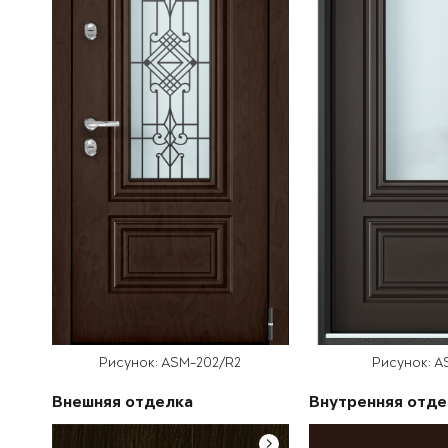
Рисунок: ASM-202/R2
Рисунок: A
Внешняя отделка
Внутренняя отде