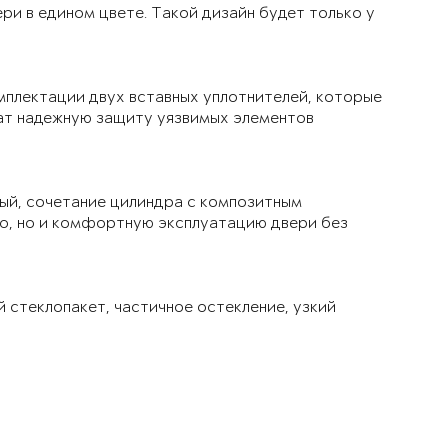
ри в едином цвете. Такой дизайн будет только у
мплектации двух вставных уплотнителей, которые
чат надежную защиту уязвимых элементов
ый, сочетание цилиндра с композитным
ло, но и комфортную эксплуатацию двери без
й стеклопакет, частичное остекление, узкий