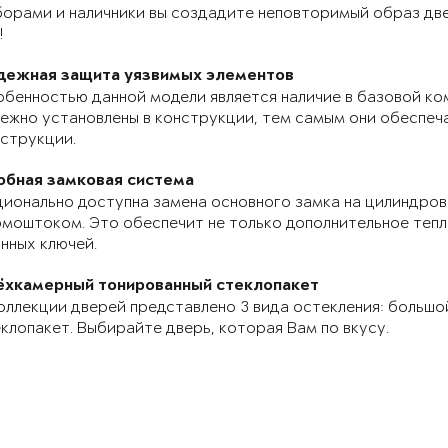
орами и наличники вы создадите неповторимый образ две
!
дежная защита уязвимых элементов
бенностью данной модели является наличие в базовой ко
ежно установлены в конструкции, тем самым они обеспе
струкции.
обная замковая система
ионально доступна замена основного замка на цилиндров
моштоком. Это обеспечит не только дополнительное теп
нных ключей.
ёхкамерный тонированный стеклопакет
оллекции дверей представлено 3 вида остекления: большо
клопакет. Выбирайте дверь, которая Вам по вкусу.