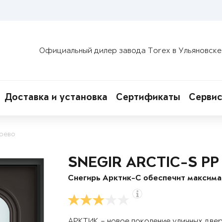
Официальный дилер завода Torex в Ульяновске
Доставка и установка
Сертификаты
Сервис
ерево
SNEGIR ARCTIC-S PP
Снегирь Арктик-С обеспечит максим
АРКТИК – новое поколение уличных две