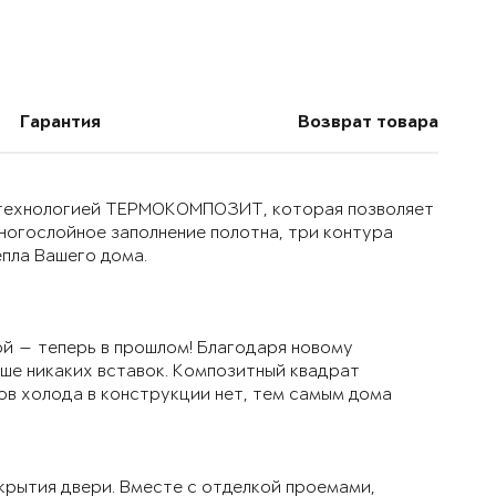
Гарантия
Возврат товара
й технологией ТЕРМОКОМПОЗИТ, которая позволяет
многослойное заполнение полотна, три контура
епла Вашего дома.
й — теперь в прошлом! Благодаря новому
ьше никаких вставок. Композитный квадрат
ов холода в конструкции нет, тем самым дома
крытия двери. Вместе с отделкой проемами,