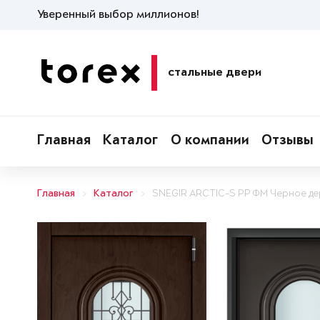
Уверенный выбор миллионов!
стальные двери
Главная
Каталог
О компании
Отзывы
Главная
Каталог
SNEGIR ARCTIC-S PP ФМ Черное д