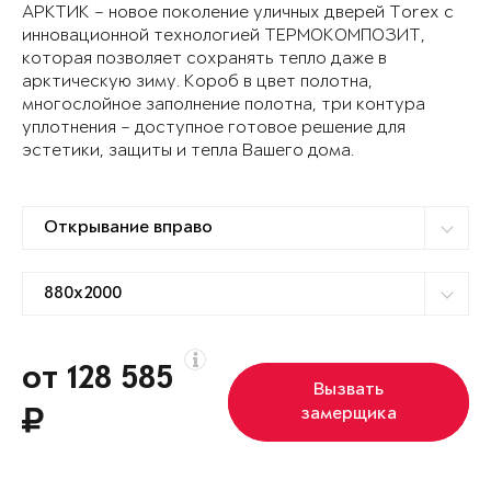
АРКТИК – новое поколение уличных дверей Torex с
инновационной технологией ТЕРМОКОМПОЗИТ,
которая позволяет сохранять тепло даже в
арктическую зиму. Короб в цвет полотна,
многослойное заполнение полотна, три контура
уплотнения – доступное готовое решение для
эстетики, защиты и тепла Вашего дома.
от 128 585
Вызвать
замерщика