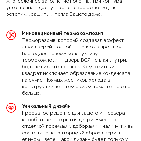
многослойное заполнение полотна, три контура
уплотнения – доступное готовое решение для
эстетики, защиты и тепла Вашего дома.
Инновационный термокомпозит
Терморазрыв, который создавал эффект
двух дверей в одной — теперь в прошлом!
Благодаря новому констуктиву
термокомпозит - дверь ВСЯ теплая внутри,
больше никаких вставок. Композитный
квадрат исключает образование конденсата
на ручке. Прямых мостиков холода в
конструкции нет, тем самым дома тепла еще
больше!
Уникальный дизайн
Прорывное решение для вашего интерьера —
короб в цвет покрытия двери. Вместе с
отделкой проемами, доборами и наличники вы
создадите неповторимый образ двери в
едином цвете. Такой дизайн будет только у