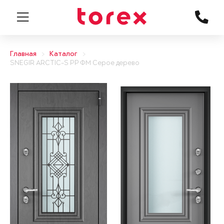
Главная
Каталог
SNEGIR ARCTIC-S PP ФМ Серое дерево