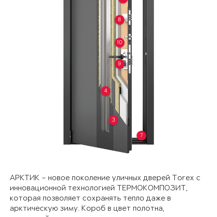
8
10
9
4
3
7
АРКТИК – новое поколение уличных дверей Torex с
инновационной технологией ТЕРМОКОМПОЗИТ,
которая позволяет сохранять тепло даже в
арктическую зиму. Короб в цвет полотна,