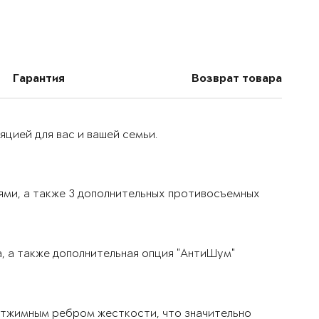
Гарантия
Возврат товара
цией для вас и вашей семьи.
ями, а также 3 дополнительных противосъемных
, а также дополнительная опция "АнтиШум"
тжимным ребром жесткости, что значительно