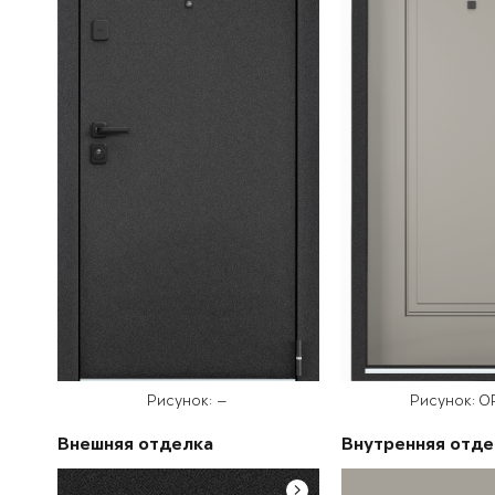
Рисунок: —
Рисунок: O
Внешняя отделка
Внутренняя отде