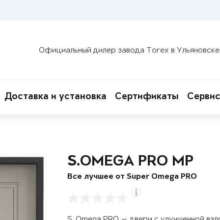
Официальный дилер завода Torex в Ульяновске
Доставка и установка
Сертификаты
Сервис
S.OMEGA PRO MP
Все лучшее от Super Omega PRO
S. Omega PRO — двери с улучшенной вз