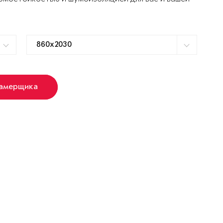
замерщика