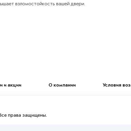
ышает взломостойкость вашей двери.
и и акции
О компании
Условия во
Все права защищены.