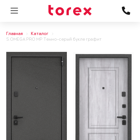
Главная
Каталог
S.OMEGA PRO MP Темно-серый букле графит