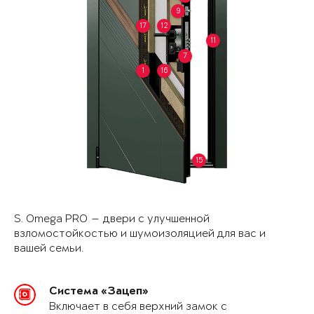
9
17
12
11
7
1
16
15
S. Omega PRO — двери с улучшенной
взломостойкостью и шумоизоляцией для вас и
вашей семьи.
Система «Зацеп»
Включает в себя верхний замок с