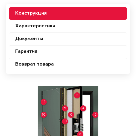
Конструкция
Характеристики
Документы
Гарантия
Возврат товара
3
14
5
4
10
6
2
13
8