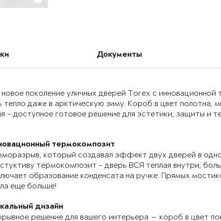
ки
Документы
 новое поколение уличных дверей Torex с инновационно
 тепло даже в арктическую зиму. Короб в цвет полотна, 
я – доступное готовое решение для эстетики, защиты и т
новационный термокомпозит
моразрыв, который создавал эффект двух дверей в одно
стуктиву термокомпозит - дверь ВСЯ теплая внутри, бол
лючает образование конденсата на ручке. Прямых мостик
ла еще больше!
икальный дизайн
рывное решение для вашего интерьера — короб в цвет по