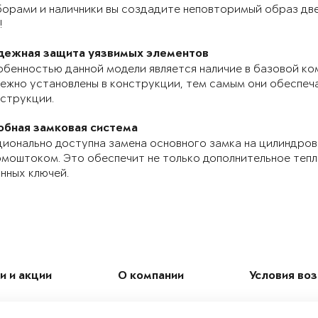
орами и наличники вы создадите неповторимый образ две
!
дежная защита уязвимых элементов
бенностью данной модели является наличие в базовой ко
ежно установлены в конструкции, тем самым они обеспе
струкции.
обная замковая система
ионально доступна замена основного замка на цилиндров
моштоком. Это обеспечит не только дополнительное теп
нных ключей.
и и акции
О компании
Условия во