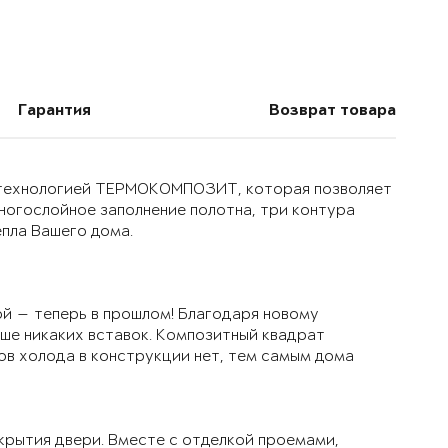
Гарантия
Возврат товара
й технологией ТЕРМОКОМПОЗИТ, которая позволяет
многослойное заполнение полотна, три контура
епла Вашего дома.
й — теперь в прошлом! Благодаря новому
ьше никаких вставок. Композитный квадрат
ов холода в конструкции нет, тем самым дома
крытия двери. Вместе с отделкой проемами,