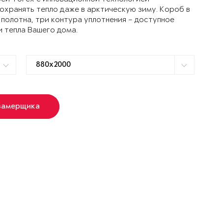
ранять тепло даже в арктическую зиму. Короб в
 полотна, три контура уплотнения – доступное
и тепла Вашего дома.
замерщика