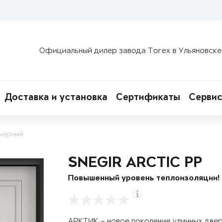
Официальный дилер завода Torex в Ульяновске
Доставка и установка
Сертификаты
Сервис
 чёрный
SNEGIR ARCTIC PP
Повышенный уровень теплоизоляции!
АРКТИК – новое поколение уличных две