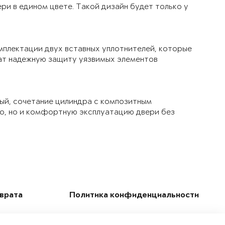
ри в едином цвете. Такой дизайн будет только у
мплектации двух вставных уплотнителей, которые
чат надежную защиту уязвимых элементов
ый, сочетание цилиндра с композитным
ло, но и комфортную эксплуатацию двери без
зврата
Политика конфиденциальности