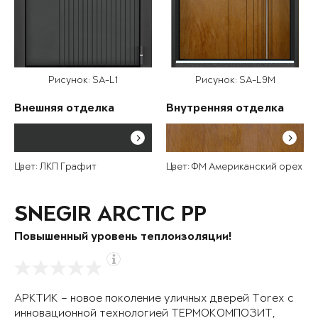
Рисунок: SA-L1
Рисунок: SA-L9M
Внешняя отделка
Внутренняя отделка
Цвет: ЛКП Графит
Цвет: ФМ Американский орех
SNEGIR ARCTIC PP
Повышенный уровень теплоизоляции!
АРКТИК – новое поколение уличных дверей Torex с
инновационной технологией ТЕРМОКОМПОЗИТ,