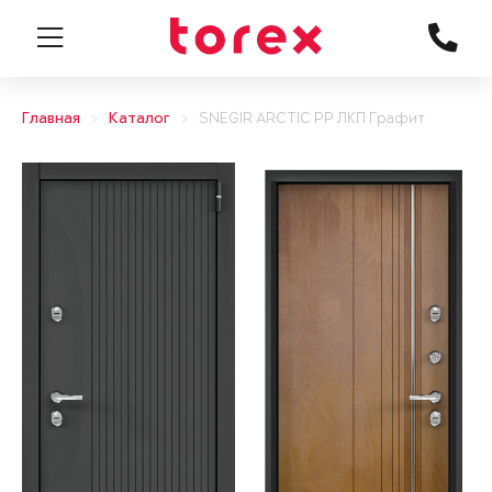
Главная
Каталог
SNEGIR ARCTIC PP ЛКП Графит