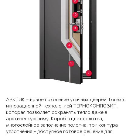
8
10
9
4
3
7
АРКТИК – новое поколение уличных дверей Torex с
инновационной технологией ТЕРМОКОМПОЗИТ,
которая позволяет сохранять тепло даже в
арктическую зиму. Короб в цвет полотна,
многослойное заполнение полотна, три контура
уплотнения – доступное готовое решение для