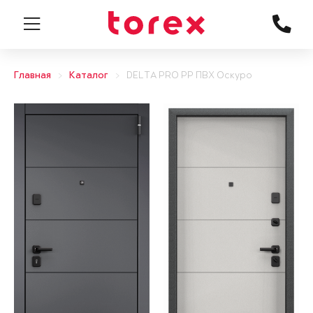
Главная
Каталог
DELTA PRO PP ПВХ Оскуро