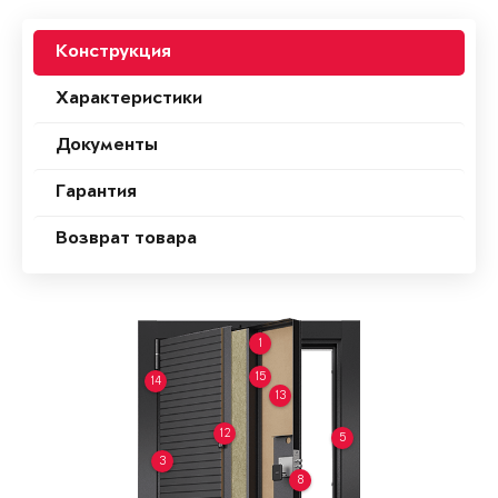
Конструкция
Характеристики
Документы
Гарантия
Возврат товара
1
15
14
13
12
5
3
8