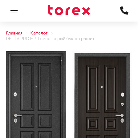
Главная
Каталог
DELTA PRO MP Темно-серый букле графит