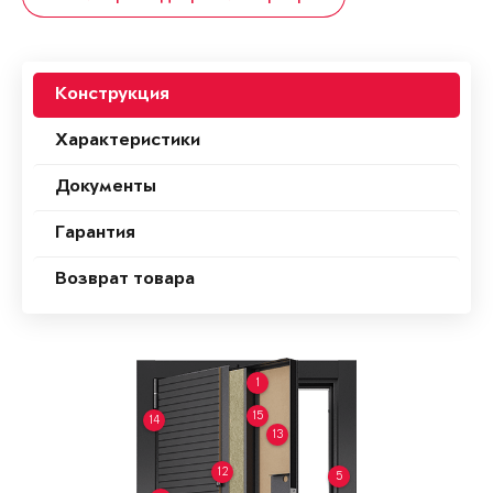
Конструкция
Характеристики
Документы
Гарантия
Возврат товара
1
15
14
13
12
5