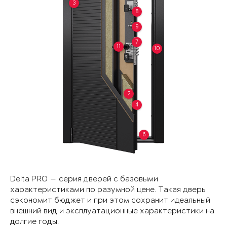
3
8
9
7
11
10
2
4
6
Delta PRO — серия дверей с базовыми
характеристиками по разумной цене. Такая дверь
сэкономит бюджет и при этом сохранит идеальный
внешний вид и эксплуатационные характеристики на
долгие годы.