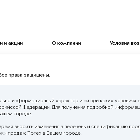
и и акции
О компании
Условия во
Все права защищены.
льно информационный характер и ни при каких условиях 
ссийской Федерации. Для получения подробной информац
ашем городе.
время вносить изменения в перечень и спецификацию про
ки продаж Torex в Вашем городе.