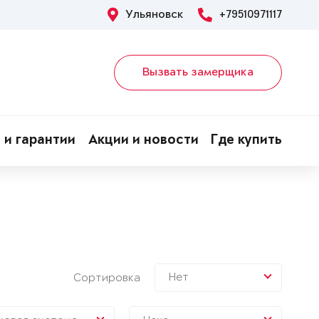
Ульяновск
+79510971117
Вызвать замерщика
 и гарантии
Акции и новости
Где купить
Нет
Сортировка