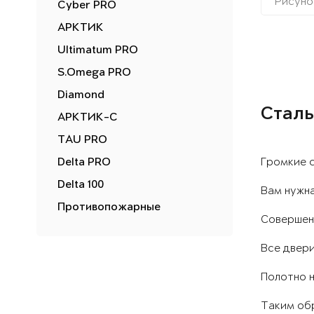
Рисуно
Cyber PRO
АРКТИК
Ultimatum PRO
S.Omega PRO
Diamond
Сталь
АРКТИК-С
TAU PRO
Delta PRO
Громкие 
Delta 100
Вам нужна
Противопожарные
Совершен
Все двери
Полотно н
Таким об